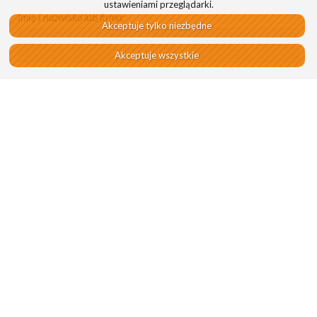
ustawieniami przeglądarki.
Imię i nazwisko lub firma:
Telefon:
Adres e-mail:
Wiadomość: