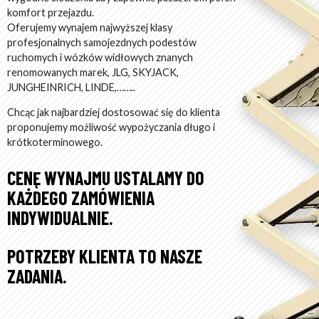
komfort przejazdu.
Oferujemy wynajem najwyższej klasy
profesjonalnych samojezdnych podestów
ruchomych i wózków widłowych znanych
renomowanych marek, JLG, SKYJACK,
JUNGHEINRICH, LINDE,……..
Chcąc jak najbardziej dostosować się do klienta
proponujemy możliwość wypożyczania długo i
krótkoterminowego.
CENĘ WYNAJMU USTALAMY DO
KAŻDEGO ZAMÓWIENIA
INDYWIDUALNIE.
POTRZEBY KLIENTA TO NASZE
ZADANIA.