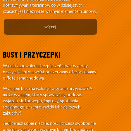
dotrzymywania terminów co w dzisiejszych
czasach jest niezwykle ważnym elementem umowy.
więcej
BUSY I PRZYCZEPKI
W celu zapewnienia bezpieczeństwa i wygody
naszym klientom wciąż poszerzamy ofertę i dbamy
o flotę samochodową.
Wynajem busa na wakacje w gronie przyjaciół? A
może wynajem, który sprawdzi się podczas
wyjazdu służbowego, imprezy, spotkania
rodzinnego, przeprowadzki lub większych
zakupów?
Jeśli cenisz sobie niezależność i chcesz swobodnie
podróżować wypożyczonym busem bez żadnych